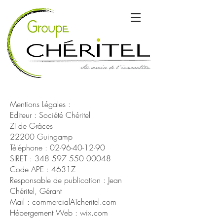
Mentions Légales :
Editeur : Société Chéritel
ZI de Grâces
22200 Guingamp
Téléphone :
02-96-40-12-90
SIRET :
348 597 550 00048
Code APE : 4631Z
Responsable de publication : Jean
Chéritel, Gérant
Mail : commercialATcheritel.com
Hébergement Web : wix.com