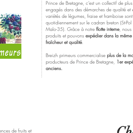
Prince de Bretagne, c’est un collectif de pl
engagés dans des démarches de qualité et 
variétés de légumes, fraise et framboise sont
quotidiennement sur le cadran breton (St-Pol
Malo-35). Grâce à notre
flotte interne
, nous
produits et pouvons
expédier dans la même 
fraîcheur et qualité
.
Breizh primeurs commercialise
plus de la mo
producteurs de Prince de Bretagne,
1er expé
anciens.
Ché
nces de fruits et