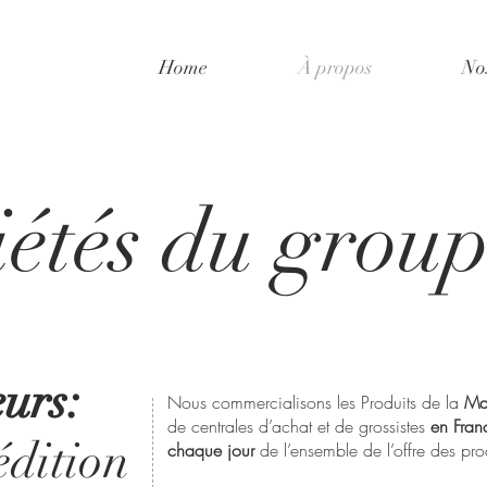
Home
À propos
Nos
iétés du grou
urs:
Nous commercialisons les Produits de la
Ma
de centrales d’achat et de grossistes
en Fran
édition
chaque jour
de l’ensemble de l’offre des pro