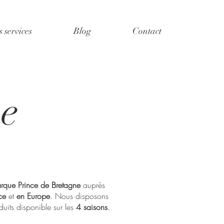
 services
Blog
Contact
pe
rque Prince de Bretagne
auprès
ce
et
en Europe
. Nous disposons
duits disponible sur les
4 saisons
.