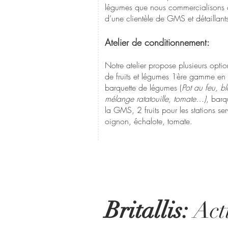
légumes que nous commercialisons 
d’une clientèle de GMS et détaillan
Atelier de conditionnement:
Notre atelier propose plusieurs opti
de fruits et légumes 1ère gamme en b
barquette de légumes (
Pot au feu, b
mélange ratatouille, tomate…)
, barq
la GMS, 2 fruits pour les stations serv
oignon, échalote, tomate.
Britallis:
Acti