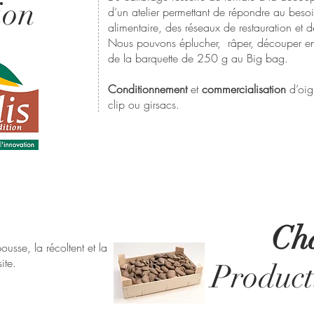
ion
d’un atelier permettant de répondre au besoin
alimentaire, des réseaux de restauration et
Nous pouvons éplucher, râper, découper en
de la barquette de 250 g au Big bag.
Conditionnement
et
commercialisation
d’oign
clip ou girsacs.
Ch
usse, la récoltent et la
ite.
Product